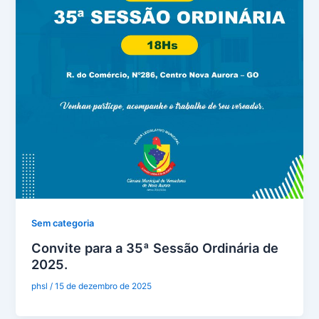
Sem categoria
Convite para a 35ª Sessão Ordinária de
2025.
phsl
/
15 de dezembro de 2025