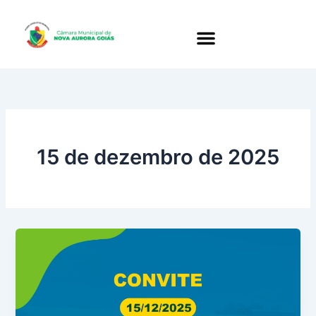
Ir
para
o
conteúdo
15 de dezembro de 2025