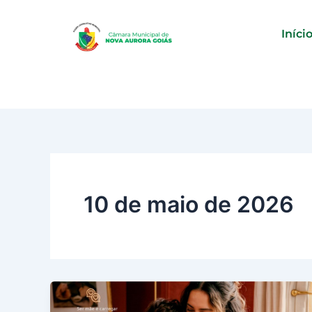
Ir
para
Iníci
o
conteúdo
10 de maio de 2026