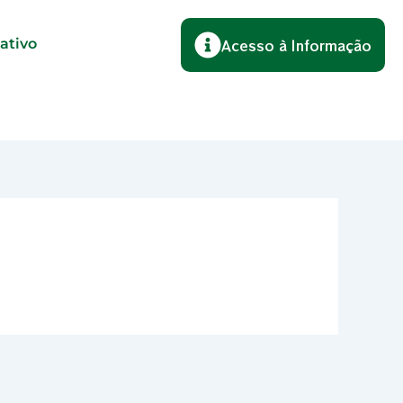
lativo
Acesso à Informação