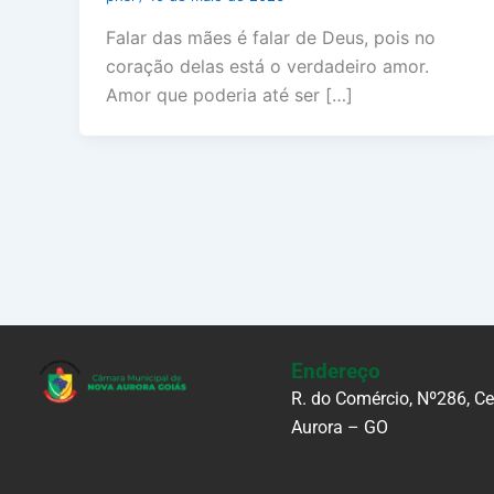
Falar das mães é falar de Deus, pois no
coração delas está o verdadeiro amor.
Amor que poderia até ser […]
Endereço
R. do Comércio, Nº286, C
Aurora – GO