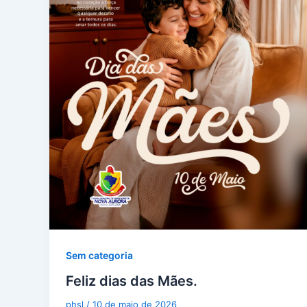
Sem categoria
Feliz dias das Mães.
phsl
/
10 de maio de 2026