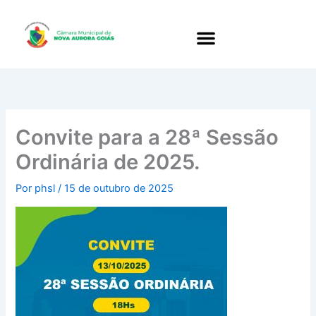
Ir
para
o
conteúdo
Convite para a 28ª Sessão
Ordinária de 2025.
Por
phsl
/
15 de outubro de 2025