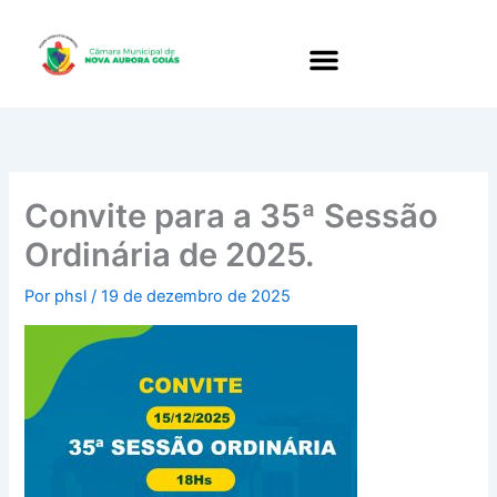
Ir
para
o
conteúdo
Convite para a 35ª Sessão
Ordinária de 2025.
Por
phsl
/
19 de dezembro de 2025