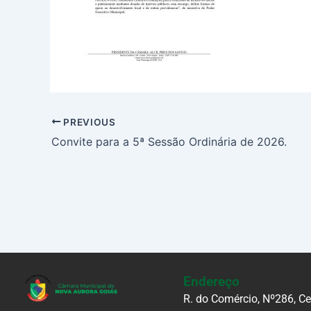
PREVIOUS
Convite para a 5ª Sessão Ordinária de 2026.
Endereço
R. do Comércio, Nº286, C