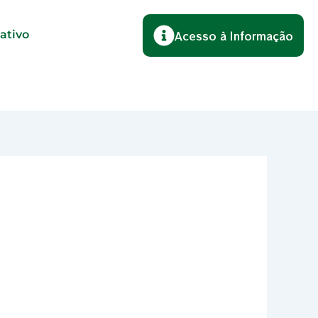
lativo
Acesso à Informação